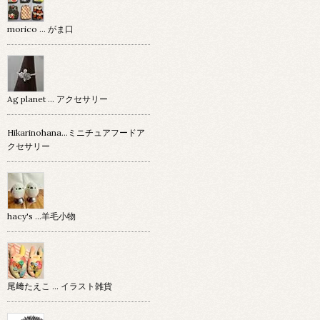
morico … がま口
Ag planet … アクセサリー
Hikarinohana…ミニチュアフードア
クセサリー
hacy's …羊毛小物
尾﨑たえこ … イラスト雑貨