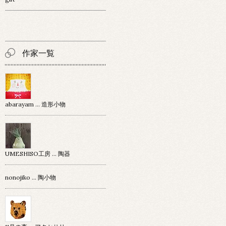
作家一覧
abarayam … 造形小物
UMESHISO工房 … 陶器
nonojiko ... 陶小物