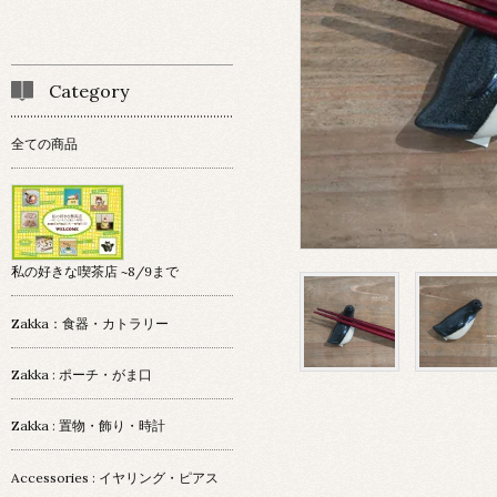
Category
全ての商品
私の好きな喫茶店 ~8/9まで
Zakka：食器・カトラリー
Zakka : ポーチ・がま口
Zakka : 置物・飾り・時計
Accessories : イヤリング・ピアス