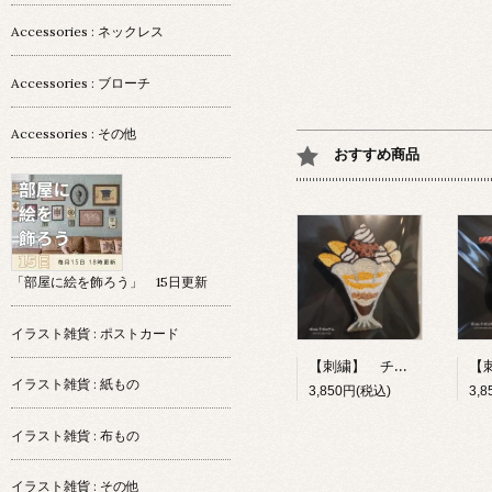
Accessories : ネックレス
Accessories : ブローチ
Accessories : その他
おすすめ商品
「部屋に絵を飾ろう」 15日更新
イラスト雑貨 : ポストカード
【刺繍】 チョコレートパフェ 【ポコルテポコチル】
イラスト雑貨 : 紙もの
3,850円(税込)
3,
イラスト雑貨 : 布もの
イラスト雑貨 : その他