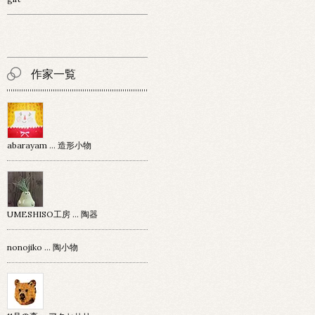
作家一覧
abarayam … 造形小物
UMESHISO工房 … 陶器
nonojiko ... 陶小物