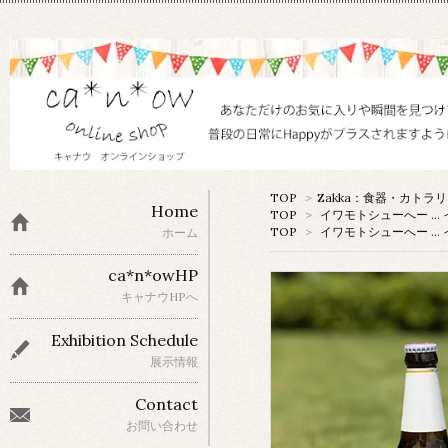
TOP
>
Zakka：食器・カトラ
Home
TOP
>
イワモトシューへー …
TOP
>
イワモトシューへー …
ホーム
ca*n*owHP
キャナウHPへ
Exhibition Schedule
展示情報
Contact
お問い合わせ