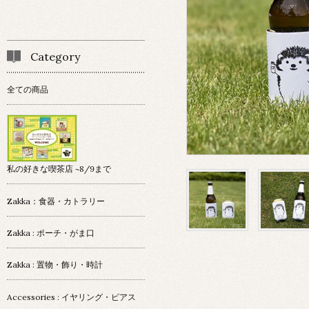
Category
全ての商品
私の好きな喫茶店 ~8/9まで
Zakka：食器・カトラリー
Zakka : ポーチ・がま口
Zakka : 置物・飾り・時計
Accessories : イヤリング・ピアス