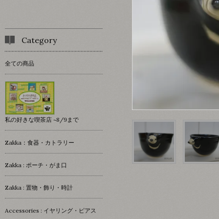
Category
全ての商品
私の好きな喫茶店 ~8/9まで
Zakka：食器・カトラリー
Zakka : ポーチ・がま口
Zakka : 置物・飾り・時計
Accessories : イヤリング・ピアス