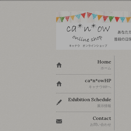
Home
ホーム
ca*n*owHP
キャナウHPへ
Exhibition Schedule
展示情報
Contact
お問い合わせ