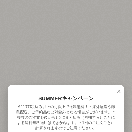
×
SUMMERキャンペーン
￥11000税込み以上のお買上で送料無料！＊海外配送や離
島配送、ご予約品など対象外となる場合がございます。＊
複数のご注文を後から1つにまとめる（同梱する）ことに
よる送料無料適用はできかねます。＊1回のご注文ごとに
計算されますのでご注意ください。