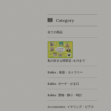
Category
全ての商品
私の好きな喫茶店 ~8/9まで
Zakka：食器・カトラリー
Zakka : ポーチ・がま口
Zakka : 置物・飾り・時計
Accessories : イヤリング・ピアス