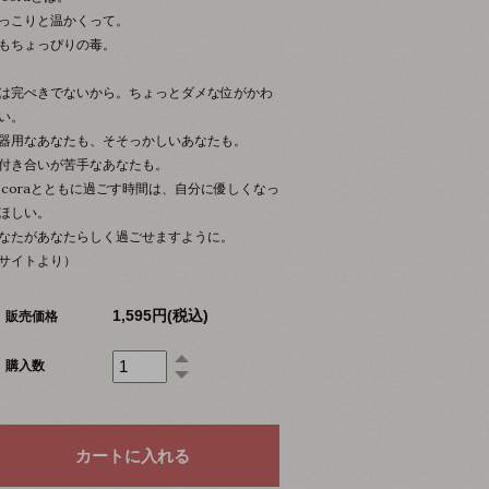
っこりと温かくって。
もちょっぴりの毒。
は完ぺきでないから。ちょっとダメな位がかわ
い。
器用なあなたも、そそっかしいあなたも。
付き合いが苦手なあなたも。
ocoraとともに過ごす時間は、自分に優しくなっ
ほしい。
なたがあなたらしく過ごせますように。
サイトより）
1,595円(税込)
販売価格
購入数