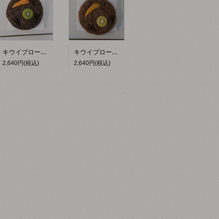
キウイブローチ【hacy's】
キウイブローチ（黄）【hacy's】
2,640円(税込)
2,640円(税込)