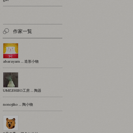
作家一覧
abarayam … 造形小物
UMESHISO工房 … 陶器
nonojiko ... 陶小物