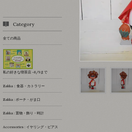
Category
全ての商品
私の好きな喫茶店 ~8/9まで
Zakka：食器・カトラリー
Zakka : ポーチ・がま口
Zakka : 置物・飾り・時計
Accessories : イヤリング・ピアス