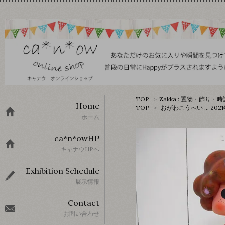
TOP
>
Zakka : 置物・飾り・時
Home
TOP
>
おがわこうへい … 2
ホーム
ca*n*owHP
キャナウHPへ
Exhibition Schedule
展示情報
Contact
お問い合わせ