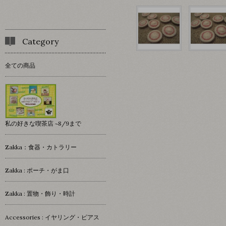
Category
全ての商品
私の好きな喫茶店 ~8/9まで
Zakka：食器・カトラリー
Zakka : ポーチ・がま口
Zakka : 置物・飾り・時計
Accessories : イヤリング・ピアス