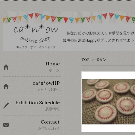
TOP
>
ボタン
Home
ホーム
ca*n*owHP
キャナウHPへ
Exhibition Schedule
展示情報
Contact
お問い合わせ