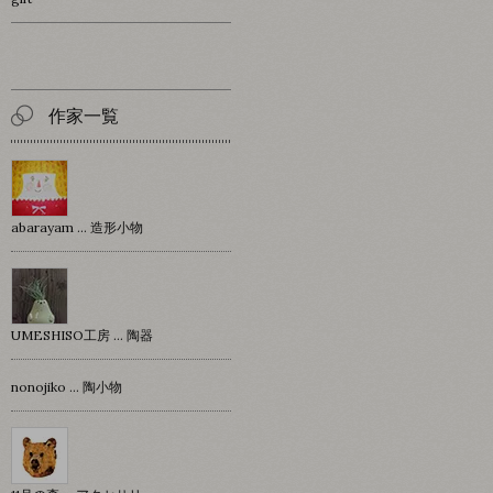
作家一覧
abarayam … 造形小物
UMESHISO工房 … 陶器
nonojiko ... 陶小物