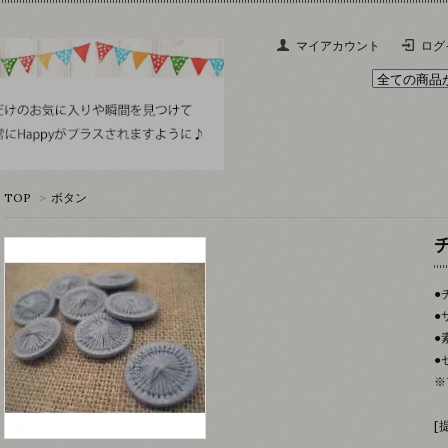
マイアカウント
ログ
TOP
>
ボタン
●
●
●
●
※
[提