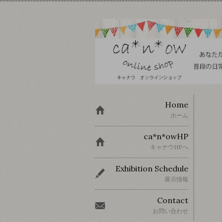
Home
ホーム
ca*n*owHP
キャナウHPへ
Exhibition Schedule
展示情報
Contact
お問い合わせ