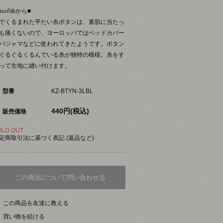
noflikから■
でくるまれた平たい糸ボタンは、素肌に当たっ
も痛くないので、ヨーロッパではベッドカバー
パジャマなどに使われてきたようです。ボタン
ぐるぐるくるんでいる糸が独特の模様。糸をす
って生地に縫い付けます。
型番
KZ-BTYN-3LBL
440円(税込)
販売価格
OLD OUT
定商取引法に基づく表記 (返品など)
この商品について問い合わせる
この商品を友達に教える
買い物を続ける