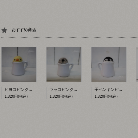
おすすめ商品
ヒヨコピンクッション 【hacy's】
ラッコピンクッション 【hacy's】
子ペンギンピンクッション 【hacy's】
1,320円(税込)
1,320円(税込)
1,320円(税込)