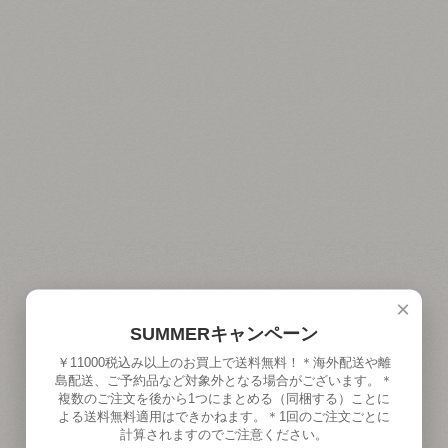
×
SUMMERキャンペーン
￥11000税込み以上のお買上で送料無料！＊海外配送や離
島配送、ご予約品など対象外となる場合がございます。＊
複数のご注文を後から1つにまとめる（同梱する）ことに
よる送料無料適用はできかねます。＊1回のご注文ごとに
計算されますのでご注意ください。