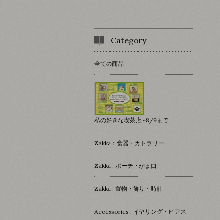
Category
全ての商品
私の好きな喫茶店 ~8/9まで
Zakka：食器・カトラリー
Zakka : ポーチ・がま口
Zakka : 置物・飾り・時計
Accessories : イヤリング・ピアス