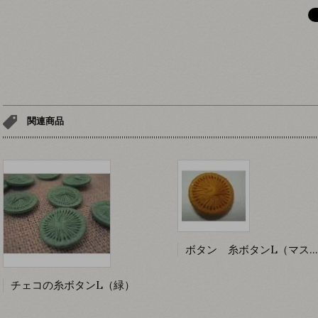
関連商品
ボタン 糸ボタンL（マスタード）
チェコの糸ボタンL（緑）