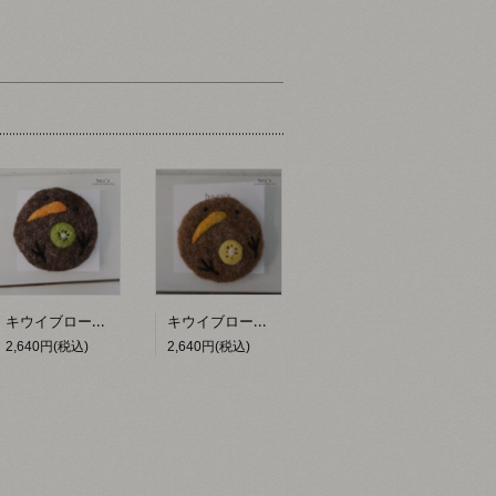
キウイブローチ【hacy's】
キウイブローチ（黄）【hacy's】
2,640円(税込)
2,640円(税込)