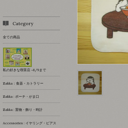
Category
全ての商品
私の好きな喫茶店 ~8/9まで
Zakka：食器・カトラリー
Zakka : ポーチ・がま口
Zakka : 置物・飾り・時計
Accessories : イヤリング・ピアス