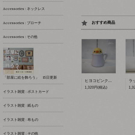
Accessories : ネックレス
おすすめ商品
Accessories : ブローチ
Accessories : その他
「部屋に絵を飾ろう」 15日更新
ヒヨコピンクッション 【hacy's】
1,320円(税込)
1,
イラスト雑貨 : ポストカード
イラスト雑貨 : 紙もの
イラスト雑貨 : 布もの
イラスト雑貨 : その他