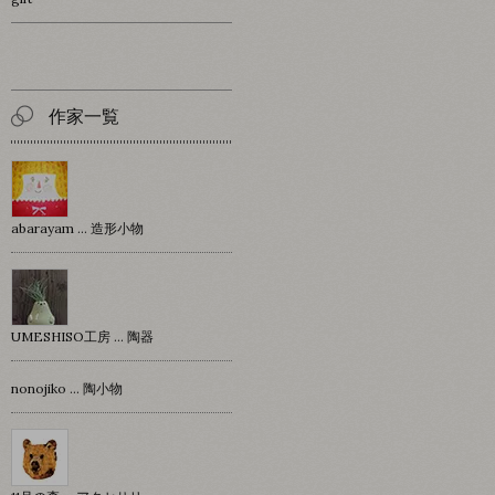
作家一覧
abarayam … 造形小物
UMESHISO工房 … 陶器
nonojiko ... 陶小物