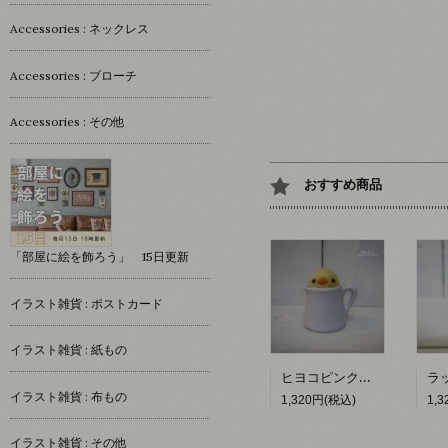
Accessories : ネックレス
Accessories : ブローチ
Accessories : その他
おすすめ商品
「部屋に絵を飾ろう」 15日更新
イラスト雑貨 : ポストカード
イラスト雑貨 : 紙もの
ヒヨコピンクッション 【hacy's】
イラスト雑貨 : 布もの
1,320円(税込)
1,
イラスト雑貨 : その他