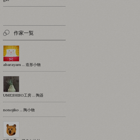
作家一覧
abarayam … 造形小物
UMESHISO工房 … 陶器
nonojiko ... 陶小物