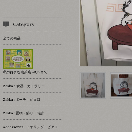
Category
全ての商品
私の好きな喫茶店 ~8/9まで
Zakka：食器・カトラリー
Zakka : ポーチ・がま口
Zakka : 置物・飾り・時計
Accessories : イヤリング・ピアス