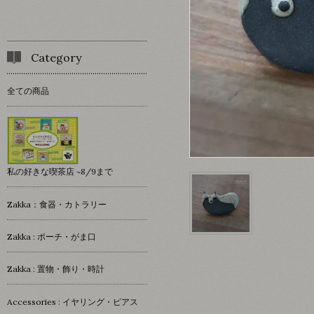
Category
全ての商品
私の好きな喫茶店 ~8/9まで
Zakka：食器・カトラリー
Zakka : ポーチ・がま口
Zakka : 置物・飾り・時計
Accessories : イヤリング・ピアス