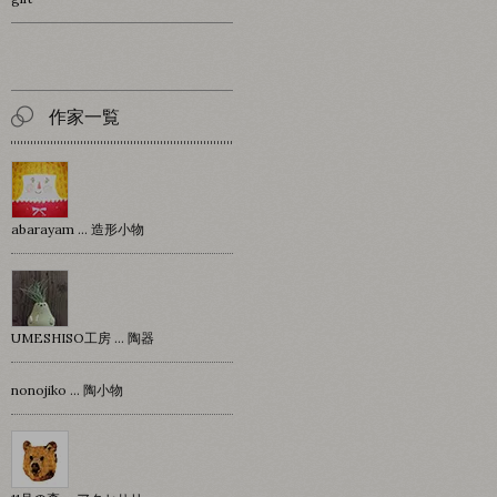
作家一覧
abarayam … 造形小物
UMESHISO工房 … 陶器
nonojiko ... 陶小物