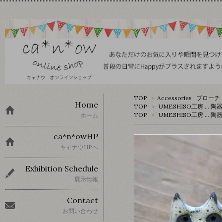
TOP
>
Accessories : ブローチ
Home
TOP
>
UMESHISO工房 … 陶
TOP
>
UMESHISO工房 … 陶
ホーム
ca*n*owHP
キャナウHPへ
Exhibition Schedule
展示情報
Contact
お問い合わせ