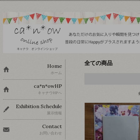
全ての商品
Home
ホーム
ca*n*owHP
キャナウHPへ
Exhibition Schedule
展示情報
Contact
お問い合わせ