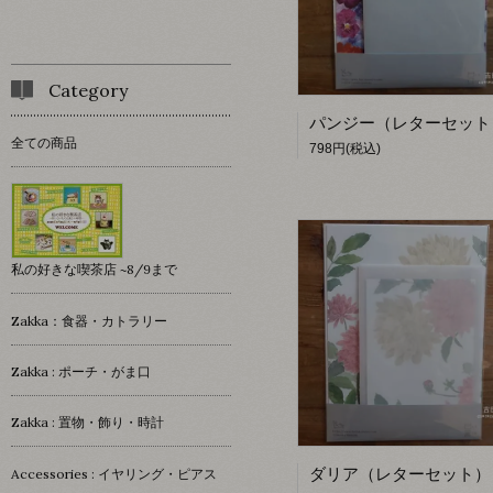
Category
全ての商品
798円(税込)
私の好きな喫茶店 ~8/9まで
Zakka：食器・カトラリー
Zakka : ポーチ・がま口
Zakka : 置物・飾り・時計
Accessories : イヤリング・ピアス