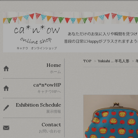
TOP
>
Yukiahi … 羊毛人形
>
Home
ホーム
ca*n*owHP
キャナウHPへ
Exhibition Schedule
展示情報
Contact
お問い合わせ