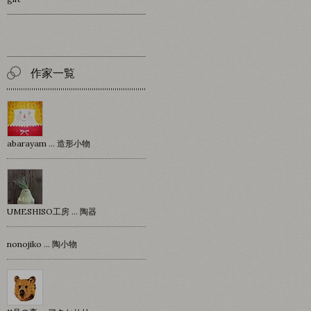
作家一覧
abarayam … 造形小物
UMESHISO工房 … 陶器
nonojiko ... 陶小物