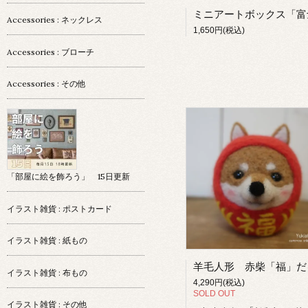
Accessories : ネックレス
1,650円(税込)
Accessories : ブローチ
Accessories : その他
「部屋に絵を飾ろう」 15日更新
イラスト雑貨 : ポストカード
イラスト雑貨 : 紙もの
イラスト雑貨 : 布もの
4,290円(税込)
SOLD OUT
イラスト雑貨 : その他