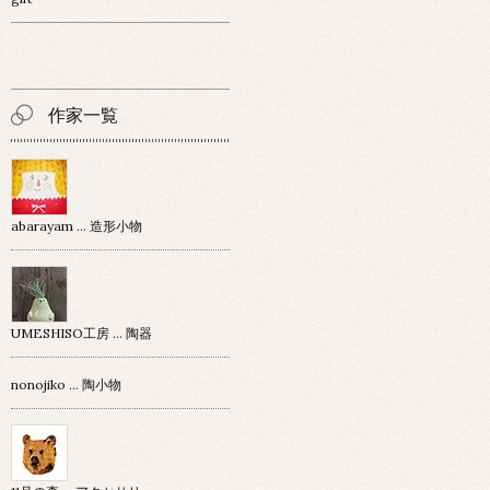
作家一覧
abarayam … 造形小物
UMESHISO工房 … 陶器
nonojiko ... 陶小物