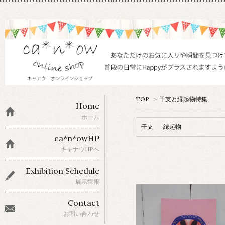
TOP
>
干支と縁起物特集
Home
ホーム
干支
縁起物
ca*n*owHP
キャナウHPへ
Exhibition Schedule
展示情報
Contact
お問い合わせ