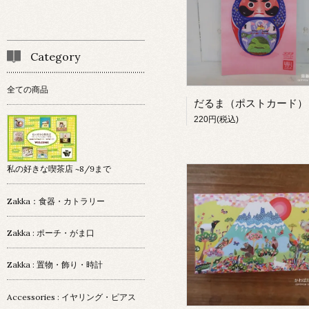
Category
全ての商品
220円(税込)
私の好きな喫茶店 ~8/9まで
Zakka：食器・カトラリー
Zakka : ポーチ・がま口
Zakka : 置物・飾り・時計
Accessories : イヤリング・ピアス