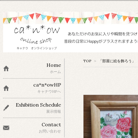
TOP
>
「部屋に絵を飾ろう」 
Home
ホーム
ca*n*owHP
キャナウHPへ
Exhibition Schedule
展示情報
Contact
お問い合わせ