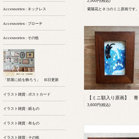
2,500円(税込)
Accessories : ネックレス
紫陽花とネコのミニ原画です
Accessories : ブローチ
Accessories : その他
「部屋に絵を飾ろう」 15日更新
イラスト雑貨 : ポストカード
3,600円(税込)
イラスト雑貨 : 紙もの
イラスト雑貨 : 布もの
イラスト雑貨 : その他