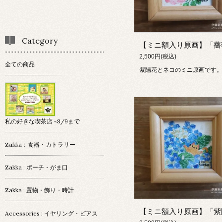
Category
2,500円(税込)
全ての商品
紫陽花とネコのミニ原画です
私の好きな喫茶店 ~8/9まで
Zakka：食器・カトラリー
Zakka : ポーチ・がま口
Zakka : 置物・飾り・時計
Accessories : イヤリング・ピアス