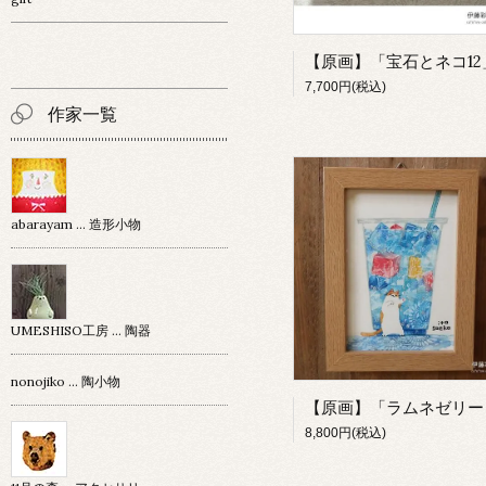
7,700円(税込)
作家一覧
abarayam … 造形小物
UMESHISO工房 … 陶器
nonojiko ... 陶小物
8,800円(税込)