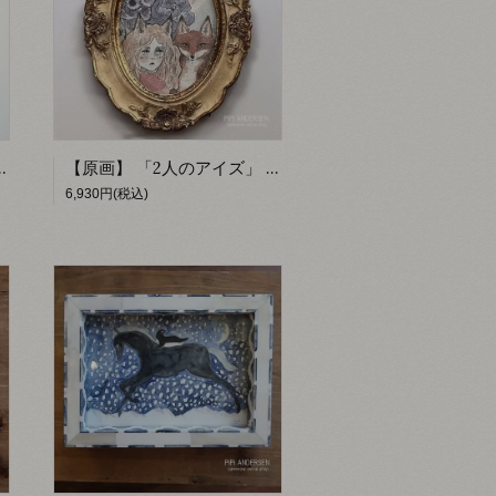
 ANDERSEN by fumiko】
【原画】 「2人のアイズ」 【PiPi ANDERSEN by fumiko】
6,930円(税込)