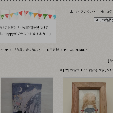
マイアカウント
ログ
TOP
>
「部屋に絵を飾ろう」 15日更新
>
PiPi ANDERSEN
[ 
全 [22] 商品中 [1-22] 商品を表示して