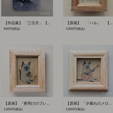
【作品集】 「三日月」 【PiPi ANDERSEN】
【原画】 「ハル」 【PiPi ANDERSEN by fumiko】
660円(税込)
3,850円(税込)
【原画】 「夜明けのプレリュード」 【PiPi ANDERSEN by fumiko】
【原画】 「夕暮れのメロディ」 【PiPi ANDERSEN by fumiko】
3,850円(税込)
3,850円(税込)