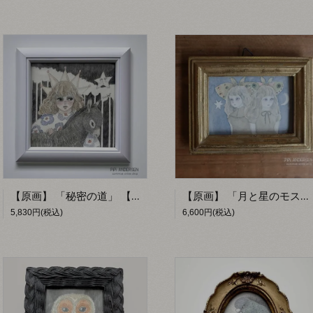
【原画】 「秘密の道」 【PiPi ANDERSEN by fumiko】
【原画】 「月と星のモスコ」 【PiPi ANDERSEN】
5,830円(税込)
6,600円(税込)