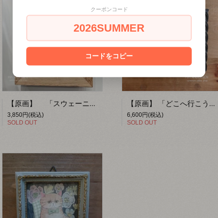
クーポンコード
2026SUMMER
コードをコピー
【原画】 「スウェーニャ」 【PiPi ANDERSEN by fumiko】
【原画】 「どこへ行こう」 【PiPi ANDERSEN】
3,850円(税込)
6,600円(税込)
SOLD OUT
SOLD OUT