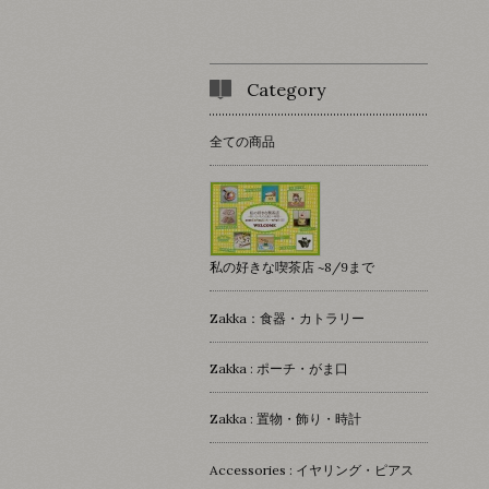
Category
全ての商品
私の好きな喫茶店 ~8/9まで
Zakka：食器・カトラリー
Zakka : ポーチ・がま口
Zakka : 置物・飾り・時計
Accessories : イヤリング・ピアス