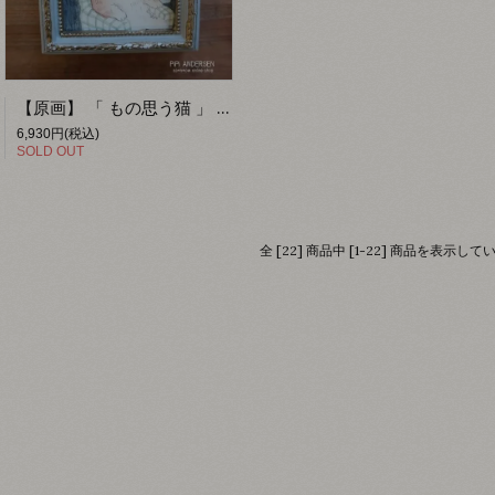
【原画】 「 もの思う猫 」 【PiPi ANDERSEN】
6,930円(税込)
SOLD OUT
全 [22] 商品中 [1-22] 商品を表示して