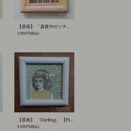
【原画】 「真夜中のソナタ」 【PiPi ANDERSEN by fumiko】
3,850円(税込)
【原画】 「Darling」 【PiPi ANDERSEN】
5,500円(税込)