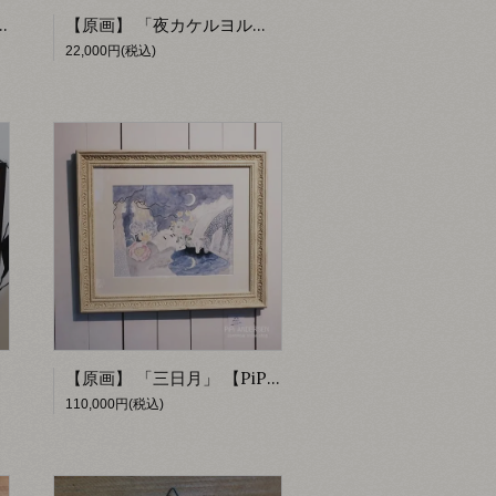
 【PiPi ANDERSEN】
【原画】 「夜カケルヨル」 【PiPi ANDERSEN】
22,000円(税込)
【原画】 「三日月」 【PiPi ANDERSEN】
110,000円(税込)