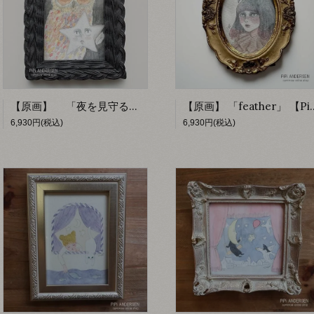
【原画】 「夜を見守るのは」 【PiPi ANDERSEN by fumiko】
【原画】 「feather」 【PiPi
6,930円(税込)
6,930円(税込)