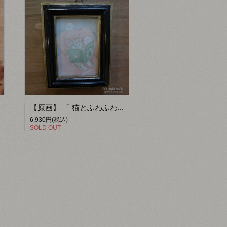
【原画】 「 猫とふわふわの物語 」 【PiPi ANDERSEN】
6,930円(税込)
SOLD OUT