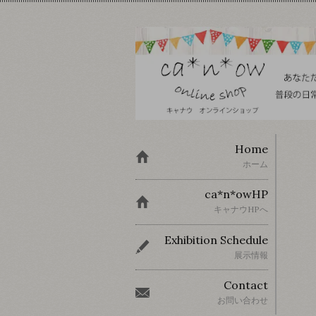
Home
ホーム
ca*n*owHP
キャナウHPへ
Exhibition Schedule
展示情報
Contact
お問い合わせ