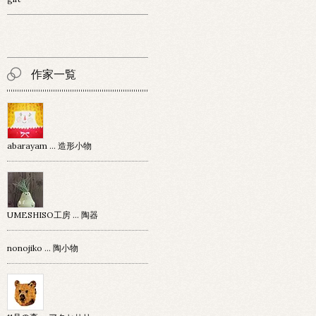
作家一覧
abarayam … 造形小物
UMESHISO工房 … 陶器
nonojiko ... 陶小物