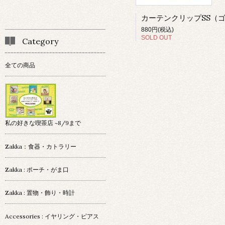
880円(税込)
SOLD OUT
Category
全ての商品
私の好きな喫茶店 ~8/9まで
Zakka：食器・カトラリー
Zakka : ポーチ・がま口
Zakka : 置物・飾り・時計
Accessories : イヤリング・ピアス