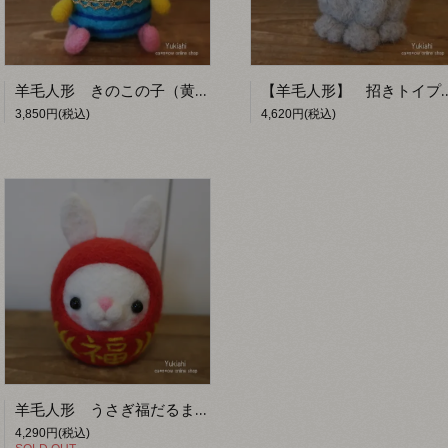
羊毛人形 きのこの子（黄色）【Yukiahi】
【羊毛人形】 招きトイプー（グレ
3,850円(税込)
4,620円(税込)
羊毛人形 うさぎ福だるま【Yukiahi】
4,290円(税込)