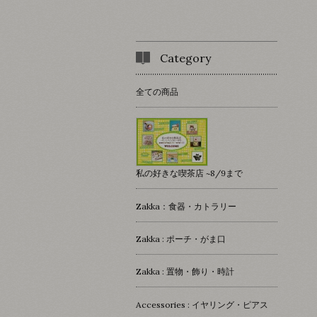
Category
全ての商品
私の好きな喫茶店 ~8/9まで
Zakka：食器・カトラリー
Zakka : ポーチ・がま口
Zakka : 置物・飾り・時計
Accessories : イヤリング・ピアス