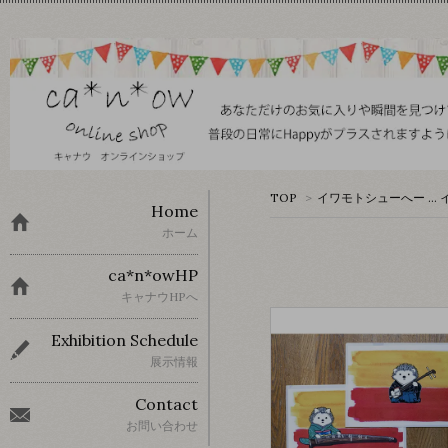
TOP
>
イワモトシューへー … 
Home
ホーム
ca*n*owHP
キャナウHPへ
Exhibition Schedule
展示情報
Contact
お問い合わせ