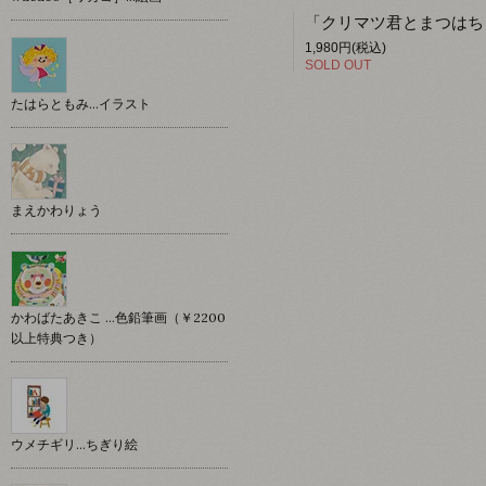
1,980円(税込)
SOLD OUT
たはらともみ…イラスト
まえかわりょう
かわばたあきこ …色鉛筆画（￥2200
以上特典つき）
ウメチギリ…ちぎり絵