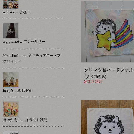
morico … がま口
Ag planet … アクセサリー
Hikarinohana…ミニチュアフードア
クセサリー
1,210円(税込)
SOLD OUT
hacy's …羊毛小物
尾﨑たえこ … イラスト雑貨