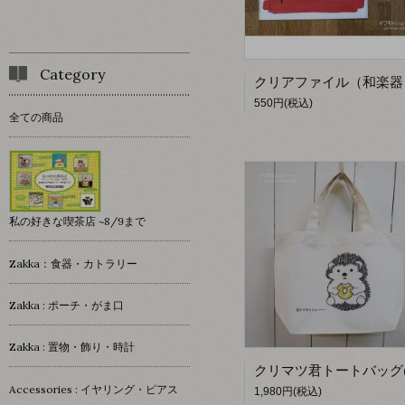
Category
550円(税込)
全ての商品
私の好きな喫茶店 ~8/9まで
Zakka：食器・カトラリー
Zakka : ポーチ・がま口
Zakka : 置物・飾り・時計
Accessories : イヤリング・ピアス
1,980円(税込)