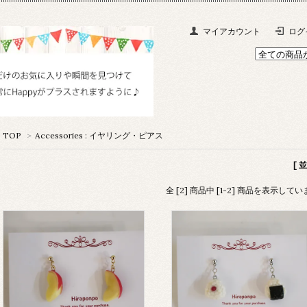
マイアカウント
ログ
TOP
>
Accessories : イヤリング・ピアス
[ 
全 [2] 商品中 [1-2] 商品を表示して