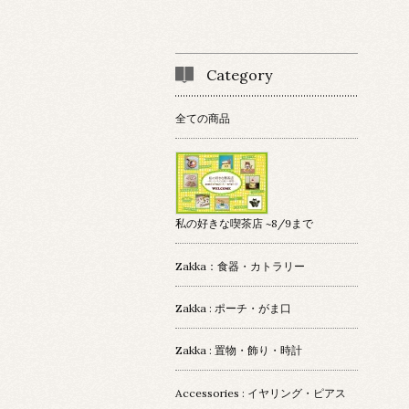
Category
全ての商品
私の好きな喫茶店 ~8/9まで
Zakka：食器・カトラリー
Zakka : ポーチ・がま口
Zakka : 置物・飾り・時計
Accessories : イヤリング・ピアス