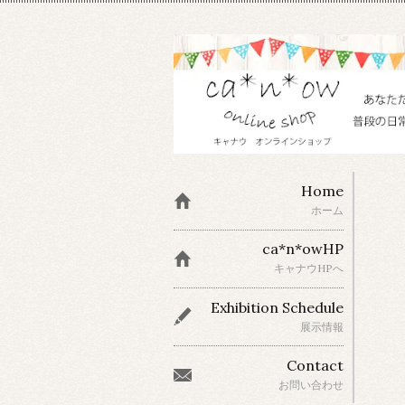
Home
ホーム
ca*n*owHP
キャナウHPへ
Exhibition Schedule
展示情報
Contact
お問い合わせ