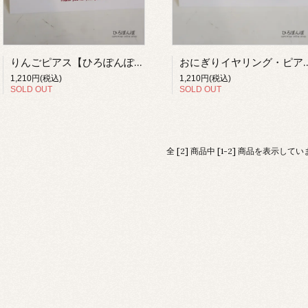
りんごピアス【ひろぽんぽ】
おにぎりイヤリング・ピ
1,210円(税込)
1,210円(税込)
SOLD OUT
SOLD OUT
全 [2] 商品中 [1-2] 商品を表示して