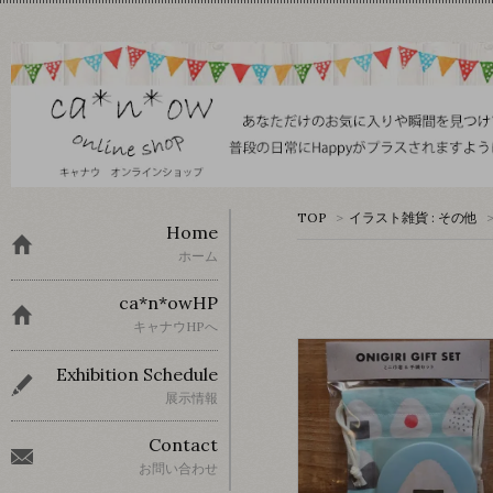
TOP
>
イラスト雑貨 : その他
Home
ホーム
ca*n*owHP
キャナウHPへ
Exhibition Schedule
展示情報
Contact
お問い合わせ