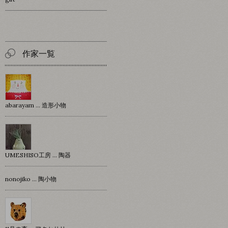
作家一覧
abarayam … 造形小物
UMESHISO工房 … 陶器
nonojiko ... 陶小物