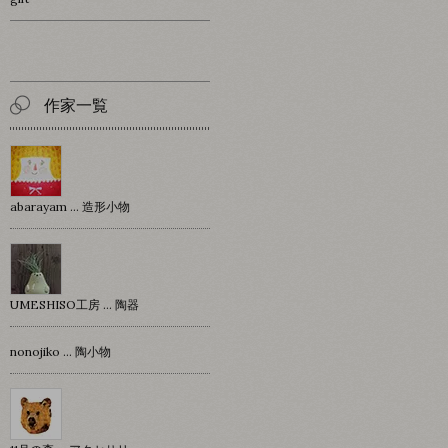
作家一覧
abarayam … 造形小物
UMESHISO工房 … 陶器
nonojiko ... 陶小物