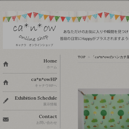
TOP
>
「ca*n*owのハンカチ
Home
ホーム
ca*n*owHP
キャナウHPへ
Exhibition Schedule
展示情報
Contact
お問い合わせ