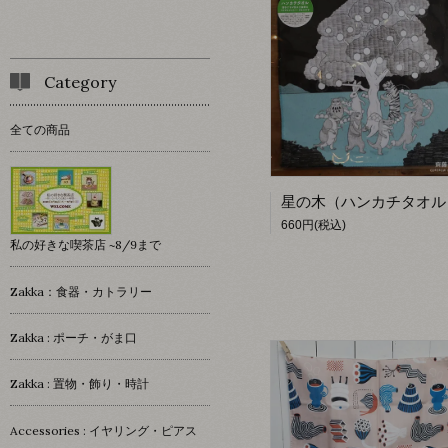
Category
全ての商品
660円(税込)
私の好きな喫茶店 ~8/9まで
Zakka：食器・カトラリー
Zakka : ポーチ・がま口
Zakka : 置物・飾り・時計
Accessories : イヤリング・ピアス