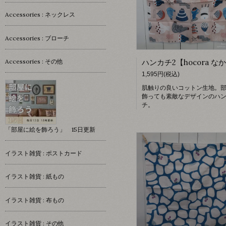
Accessories : ネックレス
Accessories : ブローチ
Accessories : その他
1,595円(税込)
肌触りの良いコットン生地。
飾っても素敵なデザインのハ
チ。
「部屋に絵を飾ろう」 15日更新
イラスト雑貨 : ポストカード
イラスト雑貨 : 紙もの
イラスト雑貨 : 布もの
イラスト雑貨 : その他