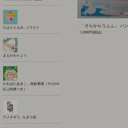
たはらともみ…イラスト
1,980円(税込)
まえかわりょう
かわばたあきこ …色鉛筆画（￥2200
以上特典つき）
ウメチギリ…ちぎり絵