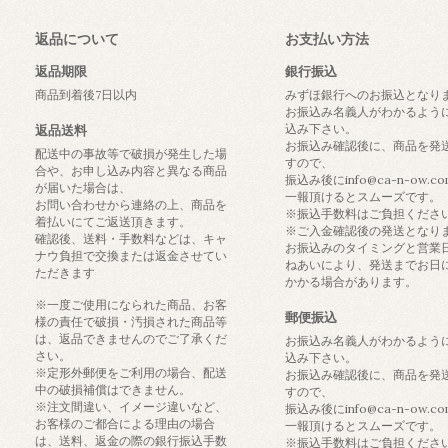
返品について
お支払い方法
返品期限
銀行振込
商品到着後7日以内
みずほ銀行へのお振込となり
お振込み名義人がわかるよう
込み下さい。
返品送料
お振込み確認後に、商品を発
配送中の事故等で破損が発生した場
すので、
合や、お申し込み内容と異なる商品
振込み後にinfo@ca-n-ow.c
が届いた場合は、
一報頂けるとスムーズです。
お問い合わせから連絡の上、商品を
※振込手数料はご負担くださ
着払いにてご返送頂きます。
※ご入金確認後の発送となり
確認後、送料・手数料などは、キャ
お振込みのタイミングと営業
ナウ負担で交換または返金させてい
ねあいにより、発送までお日
ただきます
かかる場合があります。
※一度ご使用になられた商品、お客
郵便振込
様の責任で破損・汚損された商品等
は、返品できませんのでご了承くだ
お振込み名義人がわかるよう
さい。
込み下さい。
※定形外郵便をご利用の場合、配送
お振込み確認後に、商品を発
中の破損補償はできません。
すので、
※注文間違い、イメージ違いなど、
振込み後にinfo@ca-n-ow.c
お客様のご都合による理由の場合
一報頂けるとスムーズです。
は、送料、返金の際の銀行振込手数
※振込手数料はご負担くださ