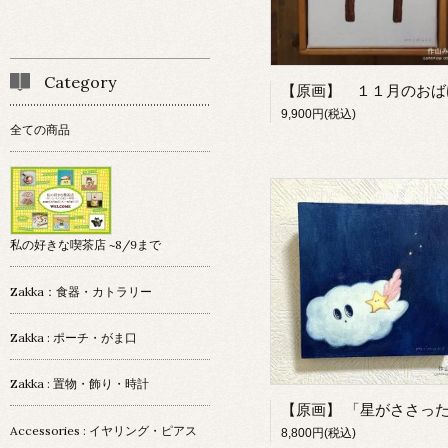
Category
9,900円(税込)
全ての商品
私の好きな喫茶店 ~8/9まで
Zakka：食器・カトラリー
Zakka : ポーチ・がま口
Zakka : 置物・飾り・時計
Accessories : イヤリング・ピアス
8,800円(税込)